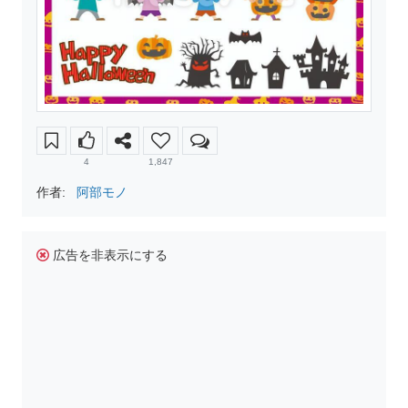
4
1,847
作者:
阿部モノ
広告を非表示にする