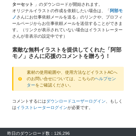
ターセット
」のダウンロードが開始されます。
オリジナルイラストの作成を依頼したい場合は、「
阿部モ
ノ
さんにお仕事依頼メールを送る」のリンクや、プロフィ
ールページからお仕事依頼メールを送信することができま
す。（リンクが表示されていない場合はイラストレーター
さんが非表示の設定中です）
素敵な無料イラストを提供してくれた「阿部
モノ」さんに応援のコメントを贈ろう！
素材の使用範囲や、使用方法などイラストACへ
のお問い合せについては、こちらの
ヘルプセン
ター
をご確認ください。
コメントするには
ダウンロードユーザーログイン
、もしく
は
イラストレーターログイン
が必要です。
昨日のダウンロード数：126,296