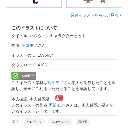
関連イラストをもっと見る
このイラストについて
タイトル: ハロウィンキャラクターセット
作者:
阿部モノ
さん
イラストのID: 1595634
ダウンロード: 410回
SAFETY
このイラスト素材は
阿部モノさん
本人が制作したことを承
認し、安全にご利用いただけることを確認しています。
本人確認: 本人確認済
このイラストの作者
阿部モノ
さんは、本人確認が済んで
いるイラストレーターです。
タグ:
ハロウィン
ハローウィン
収穫祭