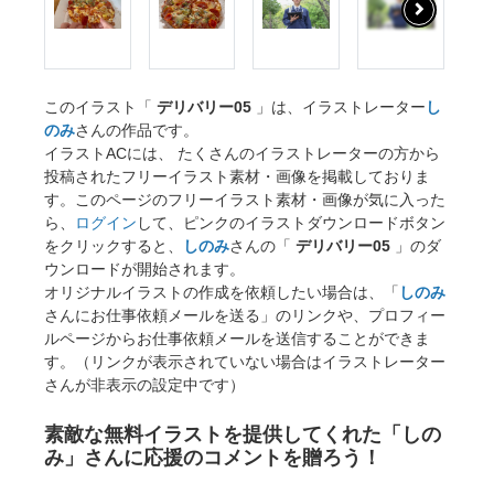
このイラスト「
デリバリー05
」は、イラストレーター
し
のみ
さんの作品です。
イラストACには、 たくさんのイラストレーターの方から
投稿されたフリーイラスト素材・画像を掲載しておりま
す。このページのフリーイラスト素材・画像が気に入った
ら、
ログイン
して、ピンクのイラストダウンロードボタン
をクリックすると、
しのみ
さんの「
デリバリー05
」のダ
ウンロードが開始されます。
オリジナルイラストの作成を依頼したい場合は、「
しのみ
さんにお仕事依頼メールを送る」のリンクや、プロフィー
ルページからお仕事依頼メールを送信することができま
す。（リンクが表示されていない場合はイラストレーター
さんが非表示の設定中です）
素敵な無料イラストを提供してくれた「しの
み」さんに応援のコメントを贈ろう！