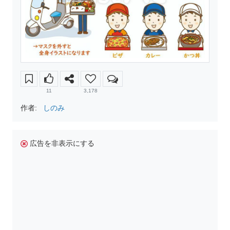
11
3,178
作者:
しのみ
広告を非表示にする