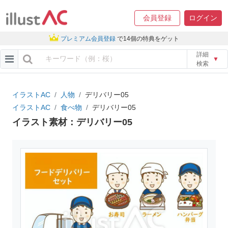
会員登録
ログイン
プレミアム会員登録
で14個の特典をゲット
詳細
▼
検索
イラストAC
人物
デリバリー05
イラストAC
食べ物
デリバリー05
イラスト素材：デリバリー05