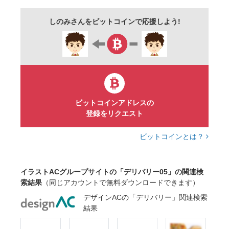
配達
食品
デリ
人物
かわいい
しのみさんをビットコインで応援しよう!
バイト
制服
ビットコインアドレスの
登録をリクエスト
ビットコインとは？
イラストACグループサイトの「デリバリー05」の関連検
索結果
（同じアカウントで無料ダウンロードできます）
デザインACの「デリバリー」関連検索
結果