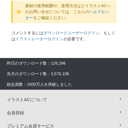
素材の使用範囲や、使用方法などイラストACへ
のお問い合せについては、こちらの
ヘルプセン
ター
をご確認ください。
コメントするには
ダウンロードユーザーログイン
、もしく
は
イラストレーターログイン
が必要です。
昨日のダウンロード数：126,296
先月のダウンロード数：3,576,106
総会員数：1600万人を突破しました
イラストACについて
会員登録
プレミアム会員サービス