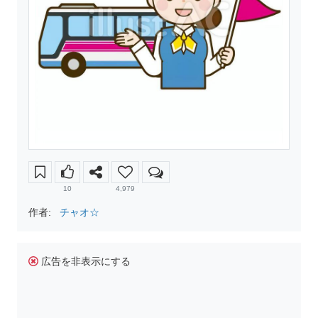
10
4,979
作者:
チャオ☆
広告を非表示にする