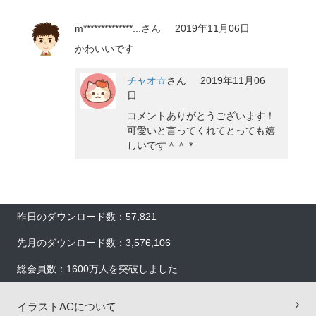
m**************...
さん
2019年11月06日
かわいいです
チャオ☆
さん
2019年11月06
日
コメントありがとうございます！
可愛いと言ってくれてとっても嬉
しいです＾＾＊
昨日のダウンロード数：57,821
先月のダウンロード数：3,576,106
総会員数：1600万人を突破しました
×
イラストACについて