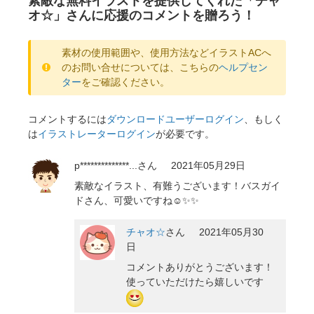
素敵な無料イラストを提供してくれた「チャ
オ☆」さんに応援のコメントを贈ろう！
素材の使用範囲や、使用方法などイラストACへ
のお問い合せについては、こちらの
ヘルプセン
ター
をご確認ください。
コメントするには
ダウンロードユーザーログイン
、もしく
は
イラストレーターログイン
が必要です。
p**************...
さん
2021年05月29日
素敵なイラスト、有難うございます！バスガイ
ドさん、可愛いですね☺✨✨
チャオ☆
さん
2021年05月30
日
コメントありがとうございます！
使っていただけたら嬉しいです