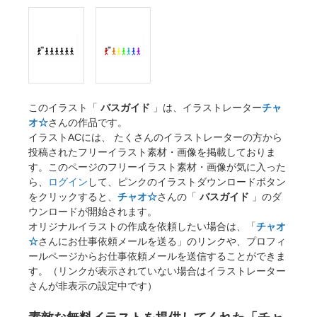
このイラスト「
バスガイド
」は、イラストレーター
チャ
オ☆
さんの作品です。
イラストACには、 たくさんのイラストレーターの方から
投稿されたフリーイラスト素材・画像を掲載しておりま
す。このページのフリーイラスト素材・画像が気に入った
ら、
ログイン
して、ピンクのイラストダウンロードボタン
をクリックすると、
チャオ☆
さんの「
バスガイド
」のダ
ウンロードが開始されます。
オリジナルイラストの作成を依頼したい場合は、「
チャオ
☆
さんにお仕事依頼メールを送る」のリンクや、プロフィ
ールページからお仕事依頼メールを送信することができま
す。（リンクが表示されていない場合はイラストレーター
さんが非表示の設定中です）