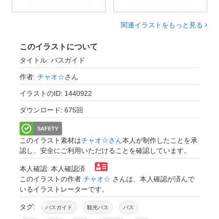
関連イラストをもっと見る
このイラストについて
タイトル: バスガイド
作者:
チャオ☆
さん
イラストのID: 1440922
ダウンロード: 675回
SAFETY
このイラスト素材は
チャオ☆さん
本人が制作したことを承
認し、安全にご利用いただけることを確認しています。
本人確認: 本人確認済
このイラストの作者
チャオ☆
さんは、本人確認が済んで
いるイラストレーターです。
タグ:
バスガイド
観光バス
バス