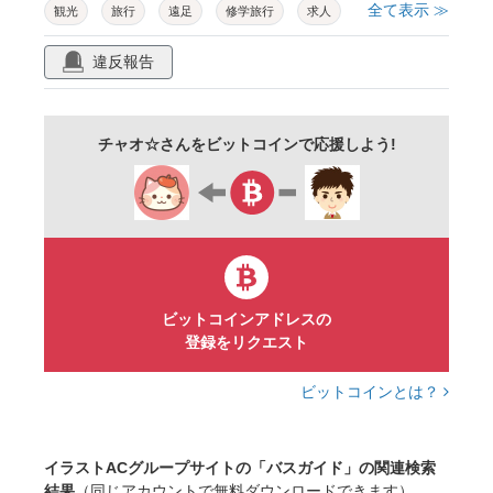
全て表示 ≫
観光
旅行
遠足
修学旅行
求人
社員
パート
アルバイト
乗り物
違反報告
かわいい
チャオ☆さんをビットコインで応援しよう!
ビットコインアドレスの
登録をリクエスト
ビットコインとは？
イラストACグループサイトの「バスガイド」の関連検索
結果
（同じアカウントで無料ダウンロードできます）