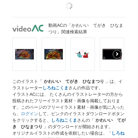
動画ACの「かわいい てがき ひなま
つり」関連検索結果
このイラスト「
かわいい てがき ひなまつり
」は、イ
ラストレーター
しろねこくま
さんの作品です。
イラストACには、 たくさんのイラストレーターの方から
投稿されたフリーイラスト素材・画像を掲載しておりま
す。このページのフリーイラスト素材・画像が気に入った
ら、
ログイン
して、ピンクのイラストダウンロードボタン
をクリックすると、
しろねこくま
さんの「
かわいい てが
き ひなまつり
」のダウンロードが開始されます。
オリジナルイラストの作成を依頼したい場合は、「
しろね