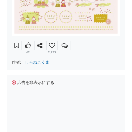
42
2,733
作者:
しろねこくま
広告を非表示にする