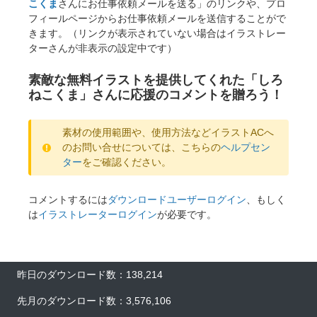
こくま
さんにお仕事依頼メールを送る」のリンクや、プロ
フィールページからお仕事依頼メールを送信することがで
きます。（リンクが表示されていない場合はイラストレー
ターさんが非表示の設定中です）
素敵な無料イラストを提供してくれた「しろ
ねこくま」さんに応援のコメントを贈ろう！
素材の使用範囲や、使用方法などイラストACへ
のお問い合せについては、こちらの
ヘルプセン
ター
をご確認ください。
コメントするには
ダウンロードユーザーログイン
、もしく
は
イラストレーターログイン
が必要です。
昨日のダウンロード数：138,214
先月のダウンロード数：3,576,106