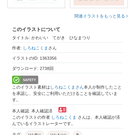
関連イラストをもっと見る
このイラストについて
タイトル: かわいい てがき ひなまつり
作者:
しろねこくま
さん
イラストのID: 1363356
ダウンロード: 2738回
SAFETY
このイラスト素材は
しろねこくまさん
本人が制作したこと
を承認し、安全にご利用いただけることを確認していま
す。
本人確認: 本人確認済
このイラストの作者
しろねこくま
さんは、本人確認が済
んでいるイラストレーターです。
タグ:
ひな祭り
ひなまつり
春