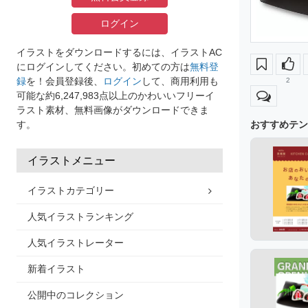
ログイン
イラストをダウンロードするには、イラストAC
にログインしてください。初めての方は
無料登
録
を！会員登録後、
ログイン
して、商用利用も
2
可能な約6,247,983点以上のかわいいフリーイ
ラスト素材、無料画像がダウンロードできま
おすすめテン
す。
イラストメニュー
イラストカテゴリー
人気イラストランキング
人気イラストレーター
新着イラスト
公開中のコレクション