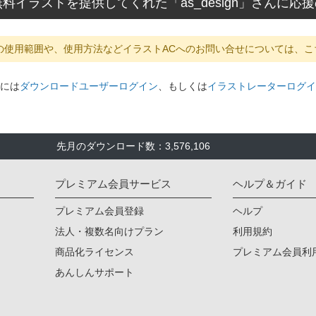
料イラストを提供してくれた「as_design」さんに
の使用範囲や、使用方法などイラストACへのお問い合せについては、こ
には
ダウンロードユーザーログイン
、もしくは
イラストレーターログイ
先月のダウンロード数：3,576,106
プレミアム会員サービス
ヘルプ＆ガイド
プレミアム会員登録
ヘルプ
法人・複数名向けプラン
利用規約
商品化ライセンス
プレミアム会員利
あんしんサポート