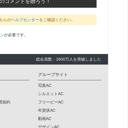
応援のコメントを贈ろう！
ちらの
ヘルプセンター
をご確認ください。
ン
が必要です。
総会員数：1600万人を突破しました
グループサイト
写真AC
シルエットAC
用規約
フリービーAC
年賀状AC
動画AC
デザインAC