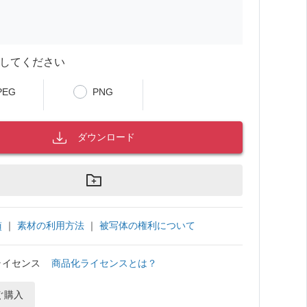
してください
PEG
PNG
ダウンロード
｜
素材の利用方法
｜
被写体の権利について
項
ライセンス
商品化ライセンスとは？
ぐ購入