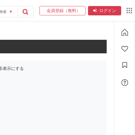
会員登録（無料）
ログイン
検索
▼
非表示にする