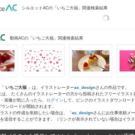
シルエットACの「いちご大福」関連検索結果
動画ACの「いちご大福」関連検索結果
ト「
いちご大福
」は、イラストレーター
as_design
さんの作品です。
には、 たくさんのイラストレーターの方から投稿されたフリーイラス
・画像が気に入ったら、
ログイン
して、ピンクのイラストダウンロード
ダウンロードが開始されます。
ラストの作成を依頼したい場合は、「
as_design
さんにお仕事依頼メ
を送信することができます。（リンクが表示されていない場合はイラス