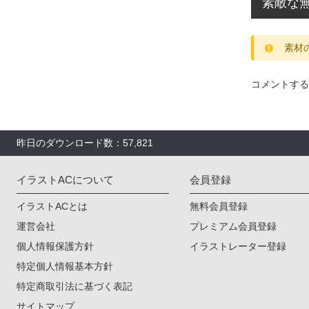
素敵な無
素材
コメントする
昨日のダウンロード数：57,821
イラストACについて
会員登録
イラストACとは
無料会員登録
運営会社
プレミアム会員登録
個人情報保護方針
イラストレーター登録
特定個人情報基本方針
特定商取引法に基づく表記
サイトマップ