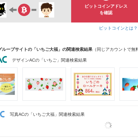
ビットコインアドレス
を確認
ビットコインとは
グループサイトの「いちご大福」の関連検索結果
（同じアカウントで無
デザインACの「いちご」関連検索結果
写真ACの「いちご大福」関連検索結果