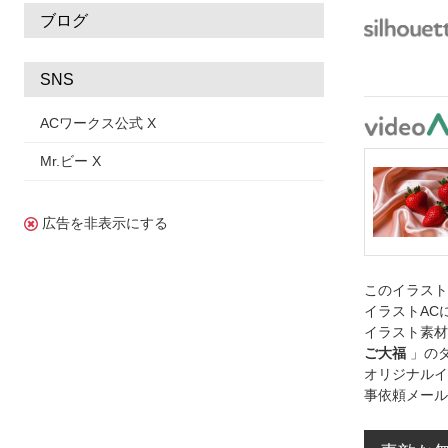
ブログ
SNS
ACワークス公式 X
Mr.ビー X
広告を非表示にする
このイラス
イラストAC
イラスト素材
ご大福
」の
オリジナルイ
事依頼メール