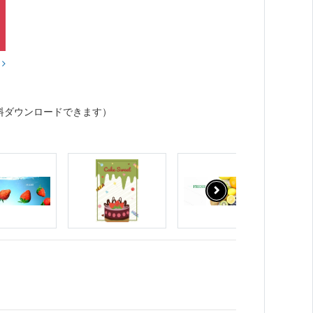
？
料ダウンロードできます）