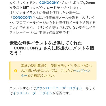
をクリックすると、
CONOCONY
さんの「
ポップなXmas
イラストSET
」のダウンロードが開始されます。
オリジナルイラストの作成を依頼したい場合は、
「
CONOCONY
さんにお仕事依頼メールを送る」のリンク
や、プロフィールページからお仕事依頼メールを送信する
ことができます。（リンクが表示されていない場合はイラ
ストレーターさんが非表示の設定中です）
素敵な無料イラストを提供してくれた
「CONOCONY」さんに応援のコメントを贈
ろう！
素材の使用範囲や、使用方法などイラストACへ
のお問い合せについては、こちらの
ヘルプセン
ター
をご確認ください。
コメントするには
ダウンロードユーザーログイン
、もしく
は
イラストレーターログイン
が必要です。