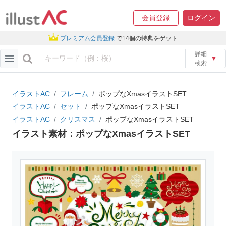
会員登録
ログイン
プレミアム会員登録
で14個の特典をゲット
詳細
▼
検索
イラストAC
フレーム
ポップなXmasイラストSET
イラストAC
セット
ポップなXmasイラストSET
イラストAC
クリスマス
ポップなXmasイラストSET
イラスト素材：ポップなXmasイラストSET