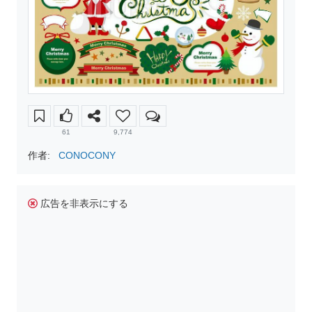
61
9,774
作者:
CONOCONY
広告を非表示にする