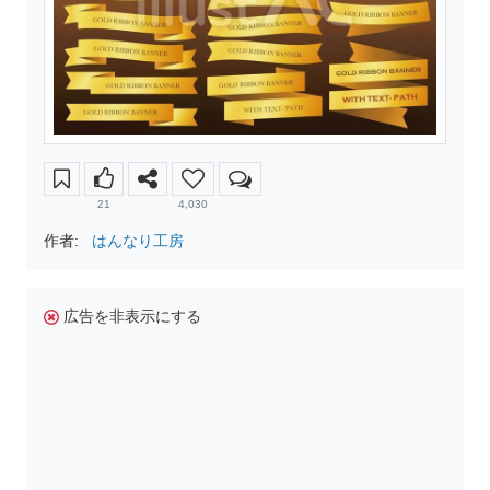
21
4,030
作者:
はんなり工房
広告を非表示にする