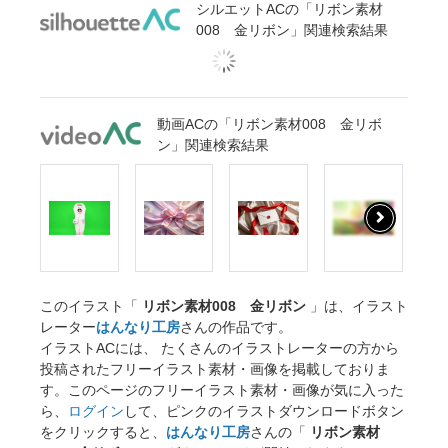
シルエットACの「リボン素材
008 金リボン」関連検索結果
動画ACの「リボン素材008 金リボ
ン」関連検索結果
このイラスト「
リボン素材008 金リボン
」は、イラスト
レーター
はんなり工房
さんの作品です。
イラストACには、 たくさんのイラストレーターの方から
投稿されたフリーイラスト素材・画像を掲載しておりま
す。このページのフリーイラスト素材・画像が気に入った
ら、
ログイン
して、ピンクのイラストダウンロードボタン
をクリックすると、
はんなり工房
さんの「
リボン素材