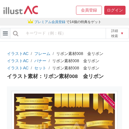
会員登録
ログイン
プレミアム会員登録
で14個の特典をゲット
詳細
▼
検索
イラストAC
フレーム
リボン素材008 金リボン
イラストAC
バナー
リボン素材008 金リボン
イラストAC
セット
リボン素材008 金リボン
イラスト素材：リボン素材008 金リボン