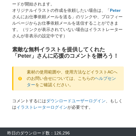
ードが開始されます。
オリジナルイラストの作成を依頼したい場合は、「
Peter
さんにお仕事依頼メールを送る」のリンクや、プロフィー
ルページからお仕事依頼メールを送信することができま
す。（リンクが表示されていない場合はイラストレーター
さんが非表示の設定中です）
素敵な無料イラストを提供してくれた
「Peter」さんに応援のコメントを贈ろう！
素材の使用範囲や、使用方法などイラストACへ
のお問い合せについては、こちらの
ヘルプセン
ター
をご確認ください。
コメントするには
ダウンロードユーザーログイン
、もしく
は
イラストレーターログイン
が必要です。
昨日のダウンロード数：126,296