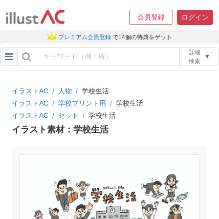
会員登録
ログイン
プレミアム会員登録
で14個の特典をゲット
詳細
▼
検索
イラストAC
人物
学校生活
イラストAC
学校プリント用
学校生活
イラストAC
セット
学校生活
イラスト素材：学校生活