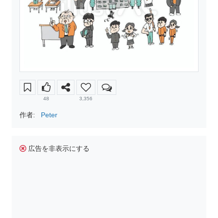
48
3,356
作者:
Peter
広告を非表示にする